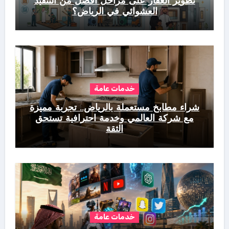
تطوير العقار على مراحل أفضل من التنفيذ
العشوائي في الرياض؟
خدمات عامة
شراء مطابخ مستعملة بالرياض.. تجربة مميزة
مع شركة العالمي وخدمة احترافية تستحق
الثقة
خدمات عامة