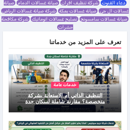
دعاء القنوت
شركة تنظيف افران
صيانة غسالات الدمام
صيانة
غسالات ال جي
صيانة غسالات بمكة
شركة صيانة غسالات الرياض
صيانة غسالات سامسونج
تصليح غسالات اتوماتيك
شركة مكافحة
حشرات
تعرف على المزيد من خدماتنا
خدمات عامة
التنظيف الذاتي أم الاستعانة بشركة
متخصصة؟ مقارنة شاملة لسكان جدة