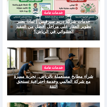
خدمات عامة
خدمات شركة دريم سيرفيس | لماذا يعتبر
تطوير العقار على مراحل أفضل من التنفيذ
العشوائي في الرياض؟
خدمات عامة
شراء مطابخ مستعملة بالرياض.. تجربة مميزة
مع شركة العالمي وخدمة احترافية تستحق
الثقة