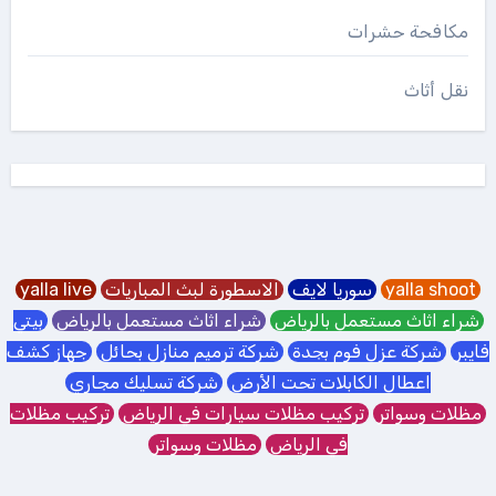
مكافحة حشرات
نقل أثاث
yalla shoot
سوريا لايف
الاسطورة لبث المباريات
yalla live
شراء اثاث مستعمل بالرياض
شراء اثاث مستعمل بالرياض
بيتي
فايبر
شركة عزل فوم بجدة
شركة ترميم منازل بحائل
جهاز كشف
اعطال الكابلات تحت الأرض
شركة تسليك مجاري
مظلات وسواتر
تركيب مظلات سيارات في الرياض
تركيب مظلات
في الرياض
مظلات وسواتر