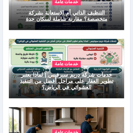
خدمات عامة
التنظيف الذاتي أم الاستعانة بشركة
متخصصة؟ مقارنة شاملة لسكان جدة
خدمات عامة
خدمات شركة دريم سيرفيس | لماذا يعتبر
تطوير العقار على مراحل أفضل من التنفيذ
العشوائي في الرياض؟
خدمات عامة