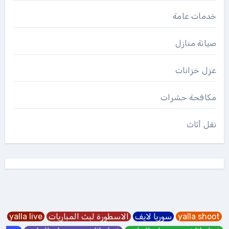
خدمات عامة
صيانة منازل
عزل خزانات
مكافحة حشرات
نقل أثاث
yalla shoot
سوريا لايف
الاسطورة لبث المباريات
yalla live