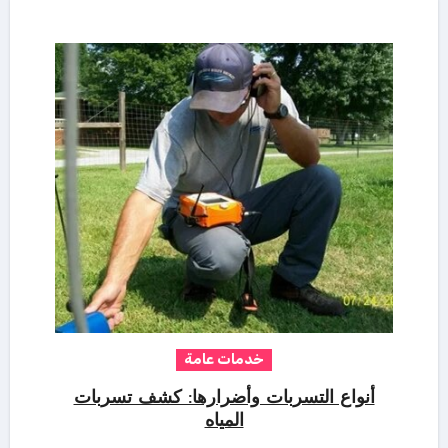
خدمات عامة
أنواع التسربات وأضرارها: كشف تسربات
المياه