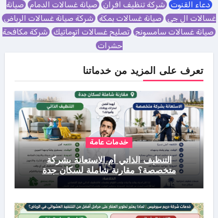
دعاء القنوت
شركة تنظيف افران
صيانة غسالات الدمام
صيانة
غسالات ال جي
صيانة غسالات بمكة
شركة صيانة غسالات الرياض
صيانة غسالات سامسونج
تصليح غسالات اتوماتيك
شركة مكافحة
حشرات
تعرف على المزيد من خدماتنا
خدمات عامة
التنظيف الذاتي أم الاستعانة بشركة
متخصصة؟ مقارنة شاملة لسكان جدة