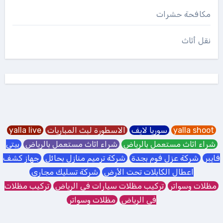
مكافحة حشرات
نقل أثاث
yalla shoot
سوريا لايف
الاسطورة لبث المباريات
yalla live
شراء اثاث مستعمل بالرياض
شراء اثاث مستعمل بالرياض
بيتي
فايبر
شركة عزل فوم بجدة
شركة ترميم منازل بحائل
جهاز كشف
اعطال الكابلات تحت الأرض
شركة تسليك مجاري
مظلات وسواتر
تركيب مظلات سيارات في الرياض
تركيب مظلات
في الرياض
مظلات وسواتر