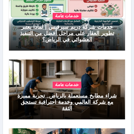
خدمات عامة
خدمات شركة دريم سيرفيس | لماذا يعتبر
تطوير العقار على مراحل أفضل من التنفيذ
العشوائي في الرياض؟
خدمات عامة
شراء مطابخ مستعملة بالرياض.. تجربة مميزة
مع شركة العالمي وخدمة احترافية تستحق
الثقة