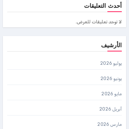
أحدث التعليقات
لا توجد تعليقات للعرض.
الأرشيف
يوليو 2026
يونيو 2026
مايو 2026
أبريل 2026
مارس 2026