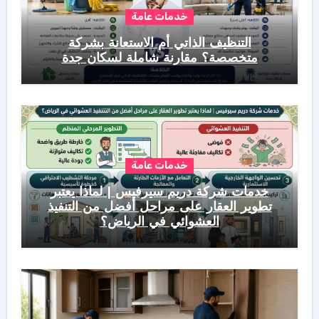
خدمات عامة
التنظيف الذاتي أم الاستعانة بشركة
متخصصة؟ مقارنة شاملة لسكان جدة
خدمات عامة
خدمات شركة دريم سيرفيس | لماذا يعتبر
تطوير العقار على مراحل أفضل من التنفيذ
العشوائي في الرياض؟