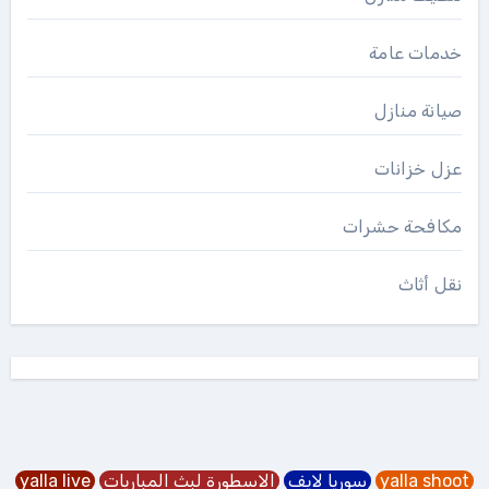
خدمات عامة
صيانة منازل
عزل خزانات
مكافحة حشرات
نقل أثاث
yalla shoot
سوريا لايف
الاسطورة لبث المباريات
yalla live