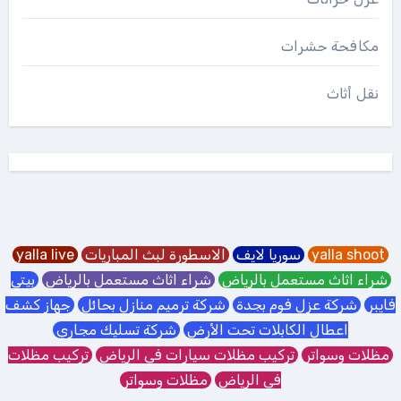
مكافحة حشرات
نقل أثاث
yalla shoot
سوريا لايف
الاسطورة لبث المباريات
yalla live
شراء اثاث مستعمل بالرياض
شراء اثاث مستعمل بالرياض
بيتي
فايبر
شركة عزل فوم بجدة
شركة ترميم منازل بحائل
جهاز كشف
اعطال الكابلات تحت الأرض
شركة تسليك مجاري
مظلات وسواتر
تركيب مظلات سيارات في الرياض
تركيب مظلات
في الرياض
مظلات وسواتر