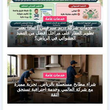
خدمات عامة
خدمات شركة دريم سيرفيس | لماذا يعتبر
تطوير العقار على مراحل أفضل من التنفيذ
العشوائي في الرياض؟
خدمات عامة
شراء مطابخ مستعملة بالرياض.. تجربة مميزة
مع شركة العالمي وخدمة احترافية تستحق
الثقة