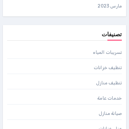
مارس 2023
تصنيفات
تسريبات المياه
تنظيف خزانات
تنظيف منازل
خدمات عامة
صيانة منازل
عزل خزانات