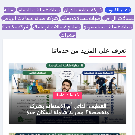
دعاء القنوت
شركة تنظيف افران
صيانة غسالات الدمام
صيانة
غسالات ال جي
صيانة غسالات بمكة
شركة صيانة غسالات الرياض
صيانة غسالات سامسونج
تصليح غسالات اتوماتيك
شركة مكافحة
حشرات
تعرف على المزيد من خدماتنا
خدمات عامة
التنظيف الذاتي أم الاستعانة بشركة
متخصصة؟ مقارنة شاملة لسكان جدة