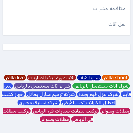
مكافحة حشرات
نقل أثاث
yalla shoot
سوريا لايف
الاسطورة لبث المباريات
yalla live
شراء اثاث مستعمل بالرياض
شراء اثاث مستعمل بالرياض
بيتي
فايبر
شركة عزل فوم بجدة
شركة ترميم منازل بحائل
جهاز كشف
اعطال الكابلات تحت الأرض
شركة تسليك مجاري
مظلات وسواتر
تركيب مظلات سيارات في الرياض
تركيب مظلات
في الرياض
مظلات وسواتر