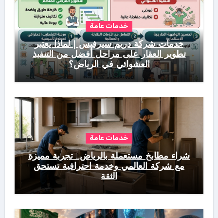
خدمات عامة
خدمات شركة دريم سيرفيس | لماذا يعتبر
تطوير العقار على مراحل أفضل من التنفيذ
العشوائي في الرياض؟
خدمات عامة
شراء مطابخ مستعملة بالرياض.. تجربة مميزة
مع شركة العالمي وخدمة احترافية تستحق
الثقة