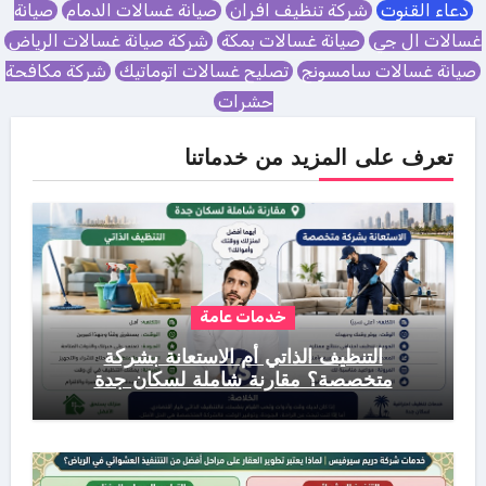
دعاء القنوت
شركة تنظيف افران
صيانة غسالات الدمام
صيانة
غسالات ال جي
صيانة غسالات بمكة
شركة صيانة غسالات الرياض
صيانة غسالات سامسونج
تصليح غسالات اتوماتيك
شركة مكافحة
حشرات
تعرف على المزيد من خدماتنا
خدمات عامة
التنظيف الذاتي أم الاستعانة بشركة
متخصصة؟ مقارنة شاملة لسكان جدة