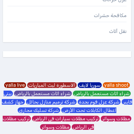
مكافحة حشرات
نقل أثاث
yalla shoot
سوريا لايف
الاسطورة لبث المباريات
yalla live
شراء اثاث مستعمل بالرياض
شراء اثاث مستعمل بالرياض
بيتي
فايبر
شركة عزل فوم بجدة
شركة ترميم منازل بحائل
جهاز كشف
اعطال الكابلات تحت الأرض
شركة تسليك مجاري
مظلات وسواتر
تركيب مظلات سيارات في الرياض
تركيب مظلات
في الرياض
مظلات وسواتر