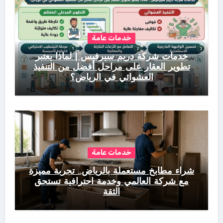
خدمات عامة
خدمات شركة دريم سيرفيس | لماذا يعتبر
تطوير العقار على مراحل أفضل من التنفيذ
العشوائي في الرياض؟
خدمات عامة
شراء مطابخ مستعملة بالرياض.. تجربة مميزة
مع شركة العالمي وخدمة احترافية تستحق
الثقة