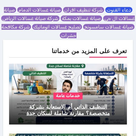
دعاء القنوت
شركة تنظيف افران
صيانة غسالات الدمام
صيانة
غسالات ال جي
صيانة غسالات بمكة
شركة صيانة غسالات الرياض
صيانة غسالات سامسونج
تصليح غسالات اتوماتيك
شركة مكافحة
حشرات
تعرف على المزيد من خدماتنا
خدمات عامة
التنظيف الذاتي أم الاستعانة بشركة
متخصصة؟ مقارنة شاملة لسكان جدة