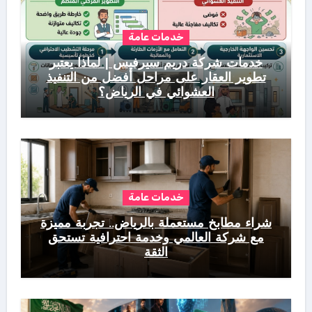
خدمات عامة
خدمات شركة دريم سيرفيس | لماذا يعتبر
تطوير العقار على مراحل أفضل من التنفيذ
العشوائي في الرياض؟
خدمات عامة
شراء مطابخ مستعملة بالرياض.. تجربة مميزة
مع شركة العالمي وخدمة احترافية تستحق
الثقة