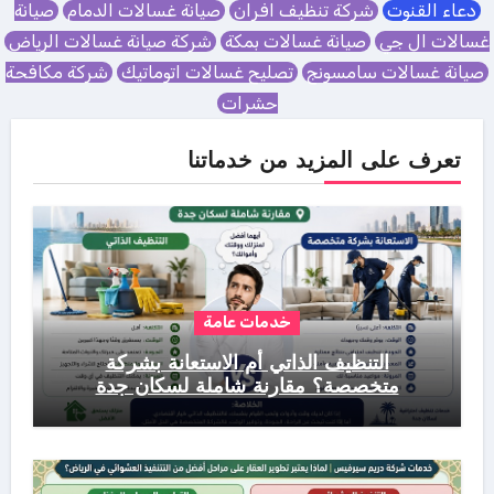
دعاء القنوت
شركة تنظيف افران
صيانة غسالات الدمام
صيانة
غسالات ال جي
صيانة غسالات بمكة
شركة صيانة غسالات الرياض
صيانة غسالات سامسونج
تصليح غسالات اتوماتيك
شركة مكافحة
حشرات
تعرف على المزيد من خدماتنا
خدمات عامة
التنظيف الذاتي أم الاستعانة بشركة
متخصصة؟ مقارنة شاملة لسكان جدة