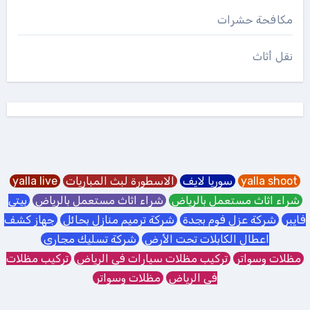
مكافحة حشرات
نقل أثاث
yalla shoot
سوريا لايف
الاسطورة لبث المباريات
yalla live
شراء اثاث مستعمل بالرياض
شراء اثاث مستعمل بالرياض
بيتي
فايبر
شركة عزل فوم بجدة
شركة ترميم منازل بحائل
جهاز كشف
اعطال الكابلات تحت الأرض
شركة تسليك مجاري
مظلات وسواتر
تركيب مظلات سيارات في الرياض
تركيب مظلات
في الرياض
مظلات وسواتر