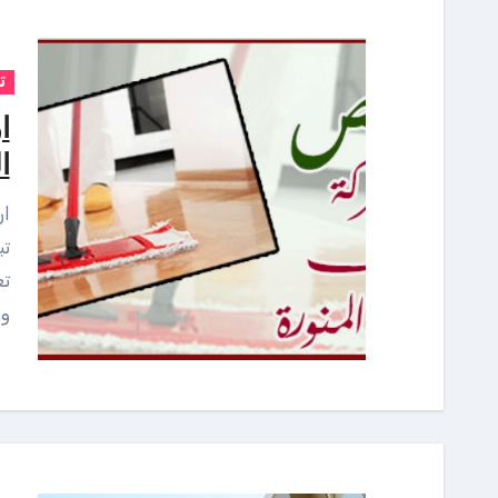
ت
ا
ا
ارخص شركة تنظيف بالمدينة المنورة من المعروف أنه
تب
تع
ور