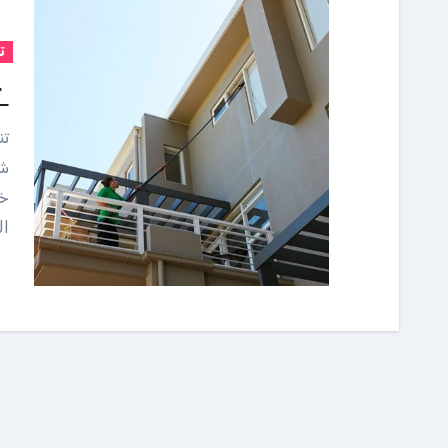
ت
ت
تنظيف عمائر بالمدينة المنورة المشرق كلين افضل
شر
خد
ال