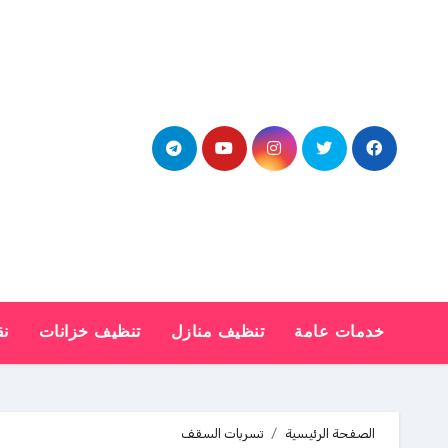
Ski
t
conten
خدمات عامة
تنظيف منازل
تنظيف خزانات
نق
الصفحة الرئيسية
تسربات السقف