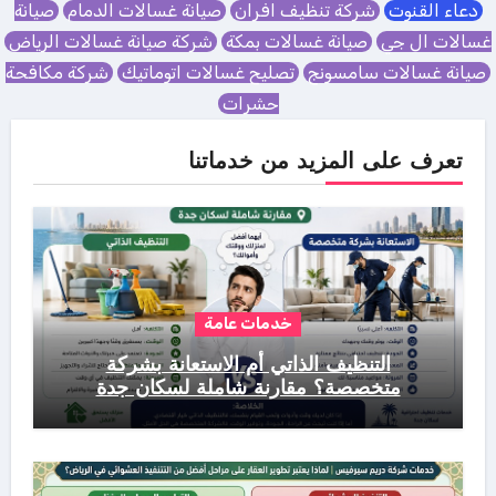
دعاء القنوت
شركة تنظيف افران
صيانة غسالات الدمام
صيانة
غسالات ال جي
صيانة غسالات بمكة
شركة صيانة غسالات الرياض
صيانة غسالات سامسونج
تصليح غسالات اتوماتيك
شركة مكافحة
حشرات
تعرف على المزيد من خدماتنا
خدمات عامة
التنظيف الذاتي أم الاستعانة بشركة
متخصصة؟ مقارنة شاملة لسكان جدة