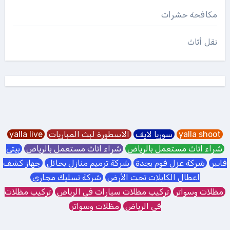
مكافحة حشرات
نقل أثاث
yalla shoot
سوريا لايف
الاسطورة لبث المباريات
yalla live
شراء اثاث مستعمل بالرياض
شراء اثاث مستعمل بالرياض
بيتي
فايبر
شركة عزل فوم بجدة
شركة ترميم منازل بحائل
جهاز كشف
اعطال الكابلات تحت الأرض
شركة تسليك مجاري
مظلات وسواتر
تركيب مظلات سيارات في الرياض
تركيب مظلات
في الرياض
مظلات وسواتر