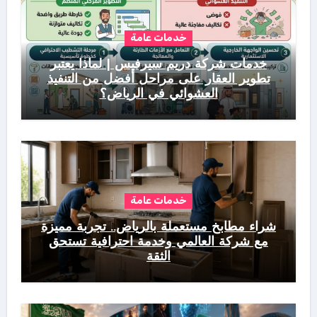
خدمات عامة
خدمات شركة دريم سيرفيس | لماذا يعتبر
تطوير العقار على مراحل أفضل من التنفيذ
العشوائي في الرياض؟
خدمات عامة
شراء مطابخ مستعملة بالرياض.. تجربة مميزة
مع شركة العالمي وخدمة احترافية تستحق
الثقة