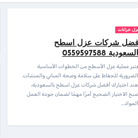
زل خزانات
فضل شركات عزل اسطح
لسعودية 0559597588
لضرورية للحفاظ على سلامة وصحة المباني والمنشآت.
ند اختيارك أفضل شركات عزل اسطح بالسعودية،
بح الاختيار الصحيح أمرًا مهمًا لضمان جودة العمل
لمواد…