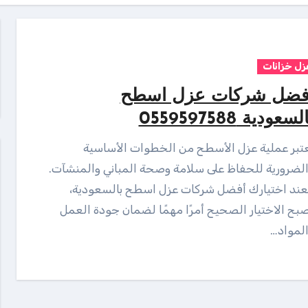
زل خزانات
فضل شركات عزل اسطح
لسعودية 0559597588
لضرورية للحفاظ على سلامة وصحة المباني والمنشآت.
ند اختيارك أفضل شركات عزل اسطح بالسعودية،
بح الاختيار الصحيح أمرًا مهمًا لضمان جودة العمل
لمواد…