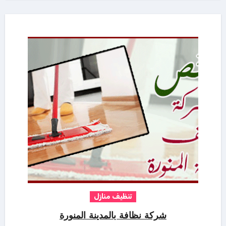
تنظيف منازل
شركة نظافة بالمدينة المنورة