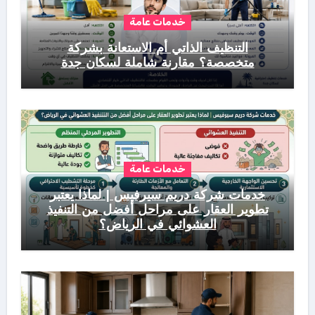
خدمات عامة
التنظيف الذاتي أم الاستعانة بشركة
متخصصة؟ مقارنة شاملة لسكان جدة
خدمات عامة
خدمات شركة دريم سيرفيس | لماذا يعتبر
تطوير العقار على مراحل أفضل من التنفيذ
العشوائي في الرياض؟