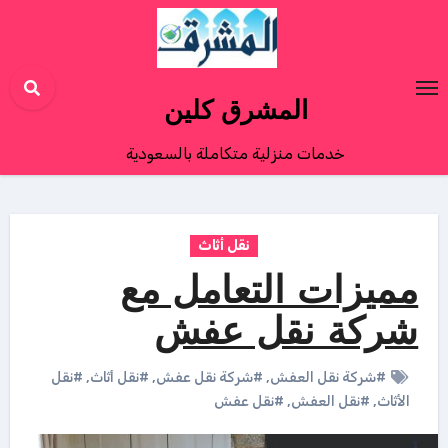
Ski
t
conten
المشرق كلين
خدمات منزلية متكاملة بالسعودية
نقل أثاث
مميزات التعامل مع
شركة نقل عفش
#شركة نقل العفش
,
#شركة نقل عفش
,
#نقل أثاث
,
#نقل
الأثاث
,
#نقل العفش
,
#نقل عفش