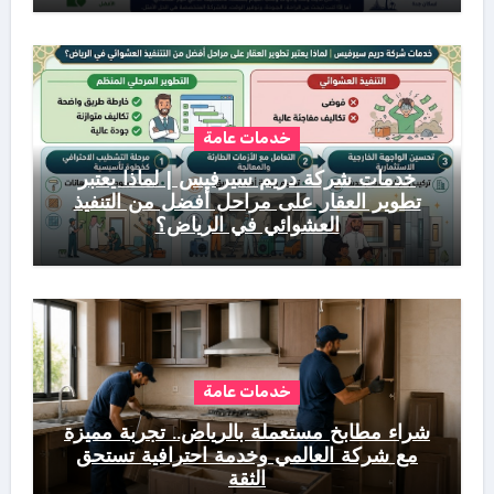
خدمات عامة
خدمات شركة دريم سيرفيس | لماذا يعتبر
تطوير العقار على مراحل أفضل من التنفيذ
العشوائي في الرياض؟
خدمات عامة
شراء مطابخ مستعملة بالرياض.. تجربة مميزة
مع شركة العالمي وخدمة احترافية تستحق
الثقة