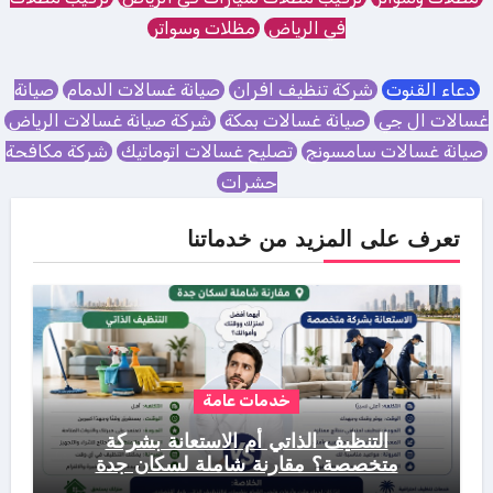
في الرياض
مظلات وسواتر
دعاء القنوت
شركة تنظيف افران
صيانة غسالات الدمام
صيانة
غسالات ال جي
صيانة غسالات بمكة
شركة صيانة غسالات الرياض
صيانة غسالات سامسونج
تصليح غسالات اتوماتيك
شركة مكافحة
حشرات
تعرف على المزيد من خدماتنا
خدمات عامة
التنظيف الذاتي أم الاستعانة بشركة
متخصصة؟ مقارنة شاملة لسكان جدة