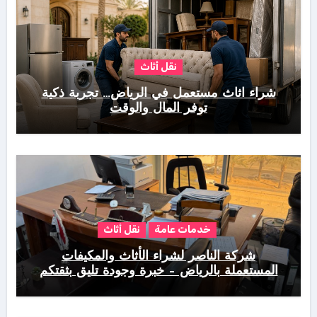
نقل أثاث
شراء اثاث مستعمل في الرياض… تجربة ذكية
توفر المال والوقت
خدمات عامة
نقل أثاث
شركة الناصر لشراء الأثاث والمكيفات
المستعملة بالرياض – خبرة وجودة تليق بثقتكم