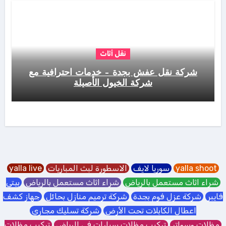
نقل أثاث
شركة نقل عفش بجدة – خدمات احترافية مع
شركة الخيول الأصيلة
yalla shoot
سوريا لايف
الاسطورة لبث المباريات
yalla live
شراء اثاث مستعمل بالرياض
شراء اثاث مستعمل بالرياض
بيتي
فايبر
شركة عزل فوم بجدة
شركة ترميم منازل بحائل
جهاز كشف
اعطال الكابلات تحت الأرض
شركة تسليك مجاري
مظلات وسواتر
تركيب مظلات سيارات في الرياض
تركيب مظلات