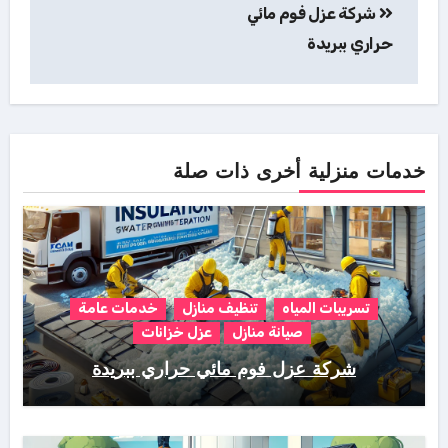
شركة عزل فوم مائي
المقالات
حراري ببريدة
خدمات منزلية أخرى ذات صلة
تسريبات المياه
تنظيف منازل
خدمات عامة
صيانة منازل
عزل خزانات
شركة عزل فوم مائي حراري ببريدة