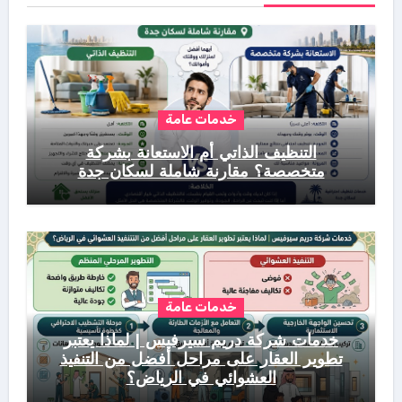
خدمات عامة
التنظيف الذاتي أم الاستعانة بشركة
متخصصة؟ مقارنة شاملة لسكان جدة
خدمات عامة
خدمات شركة دريم سيرفيس | لماذا يعتبر
تطوير العقار على مراحل أفضل من التنفيذ
العشوائي في الرياض؟