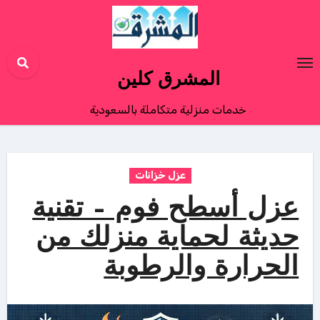
Ski
t
conten
المشرق كلين
خدمات منزلية متكاملة بالسعودية
عزل خزانات
عزل أسطح فوم – تقنية
حديثة لحماية منزلك من
الحرارة والرطوبة