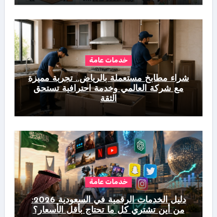
خدمات عامة
شراء مطابخ مستعملة بالرياض.. تجربة مميزة
مع شركة العالمي وخدمة احترافية تستحق
الثقة
خدمات عامة
دليل الخدمات الرقمية في السعودية 2026:
من أين تشتري كل ما تحتاج بأقل الأسعار؟