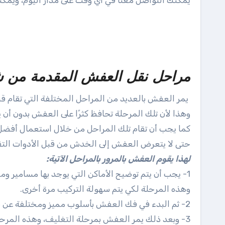
يمكنك التواصل معنا في أي وقت على مدار اليوم، ويمكن
مراحل نقل العفش المقدمة من شر
يمر العفش بالعديد من المراحل المختلفة التي تقام قبل 
وهذا لأن تلك المرحلة تحافظ كثرًا على العفش بدون أن
كما يجب أن تقام تلك المراحل من خلال استعمال أفضل
حتى لا يتعرض العفش إلى الخدش من قبل الأدوات التقل
لهذا يقوم العفش بالمرور بالمراحل الآتية:
1- يجب أن يتم توضيح الأماكن التي يوجد بها مسامير ومفصلات،
وهذه المرحلة لكي يتم سهولة التركيب مرة أخرى.
2- ثم البدء في فك العفش بأسلوب مميز ومختلفة عن طريق استخدام أفضل العدد والأدوات الحديثة.
3- وبعد ذلك يمر العفش بمرحلة التغليف، وهذه المرحلة تكون مختلفة كثيرًا