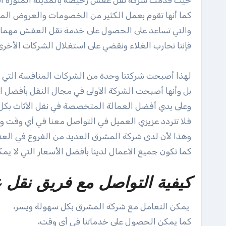
حيث قدمت شركة نقل عفش رخيصة بالمدينة المنورة أف
كما أنها تقوم بعمل الكثير من الخصومات والعروض الم
والتي تساعد على الحصول على خدمة نقل العفش مهما كا
فإننا نحارب الغلاء ونقضي على استغلال الشركات الأخرى
لهذا أصبحت شركتنا وحدة من الشركات المنافسة التي 
بل وأنها أصبحت الشركة الأولى في مجال النقل بأفضل ا
وعلى يدي أفضل العمالة المتخصصة في نقل الأثاث بكل
فلا تتردد عزيزي العميل في التواصل معنا في أي وقت و
وهذا لأن لدى شركة المشرق العديد من الفروع في العد
كما تكون جميع الاعمال لدينا بأفضل الأسعار التي لا يمك
كيفية التواصل مع فريق نقل ع
يمكن التعامل مع شركة المشرق بكل سهولة ويسر،
كما يمكن الحصول على خدماتنا في أي وقت،