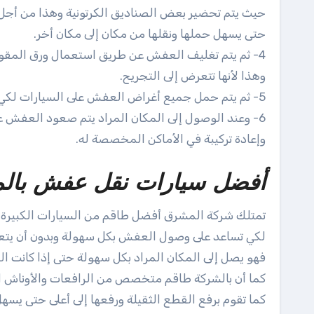
حيث يتم تحضير بعض الصناديق الكرتونية وهذا من أجل 
حتى يسهل حملها ونقلها من مكان إلى مكان أخر.
4- ثم يتم تغليف العفش عن طريق استعمال ورق المقوي مع أخذ الاحتياطات اللازمة في تغليف المقابض الحديدية،
وهذا لأنها تتعرض إلى التجريح.
5- ثم يتم حمل جميع أغراض العفش على السيارات لكي يتم الذهاب إلى الأماكن المطلوبة بكل سهولة ويسر.
6- وعند الوصول إلى المكان المراد يتم صعود العفش على يدي أفضل طاقم من العمالة الخاصة بشركة المشرق
وإعادة تركيبة في الأماكن المخصصة له.
أفضل سيارات نقل عفش بالمدي
تمتلك شركة المشرق أفضل طاقم من السيارات الكبيرة 
لكي تساعد على وصول العفش بكل سهولة وبدون أن يتعرض إ
فهو يصل إلى المكان المراد بكل سهولة حتى إذا كانت ال
كما أن بالشركة طاقم متخصص من الرافعات والأوناش ال
كما تقوم برفع القطع الثقيلة ورفعها إلى أعلى حتى يسهل