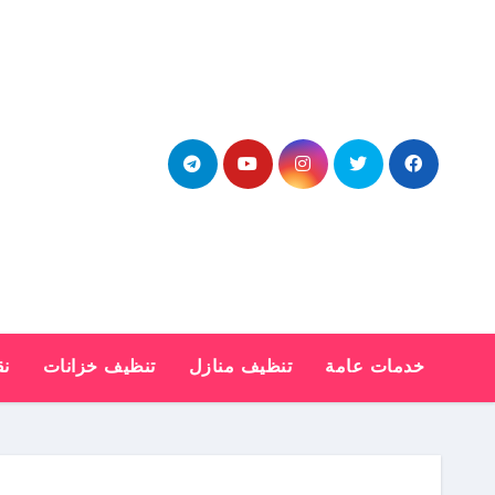
Ski
t
conten
خدمات عامة
تنظيف منازل
تنظيف خزانات
نق