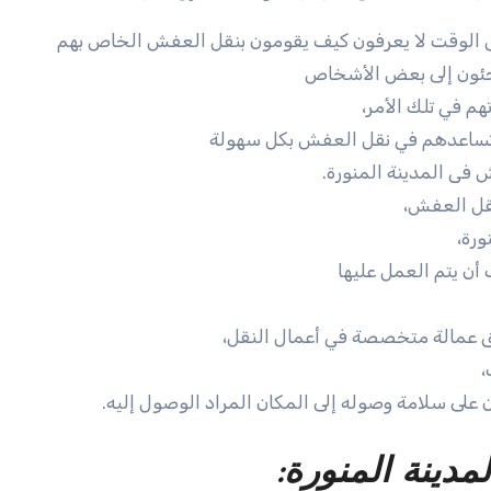
فس الوقت لا يعرفون كيف يقومون بنقل العفش الخاص بهم
جئون إلى بعض الأشخاص
م في تلك الأمر،
تي تساعدهم في نقل العفش بكل سهولة
ى المدينة المنورة.
قل العفش،
رة،
ن يتم العمل عليها
ق عمالة متخصصة في أعمال النقل،
،
على سلامة وصوله إلى المكان المراد الوصول إليه.
ينة المنورة: