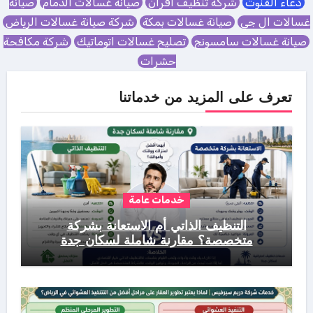
دعاء القنوت
شركة تنظيف افران
صيانة غسالات الدمام
صيانة
غسالات ال جي
صيانة غسالات بمكة
شركة صيانة غسالات الرياض
صيانة غسالات سامسونج
تصليح غسالات اتوماتيك
شركة مكافحة
حشرات
تعرف على المزيد من خدماتنا
خدمات عامة
التنظيف الذاتي أم الاستعانة بشركة
متخصصة؟ مقارنة شاملة لسكان جدة