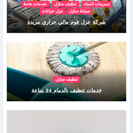
تسريبات المياه
تنظيف منازل
خدمات عامة
صيانة منازل
عزل خزانات
شركة عزل فوم مائي حراري ببريدة
تنظيف منازل
خدمات تنظيف بالدمام 24 ساعة