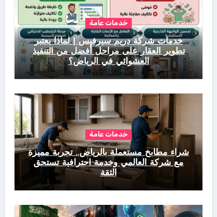
خدمات عامة
خدمات شركة دريم سيرفيس | لماذا يعتبر
تطوير العقار على مراحل أفضل من التنفيذ
العشوائي في الرياض؟
خدمات عامة
شراء مطابخ مستعملة بالرياض.. تجربة مميزة
مع شركة العالمي وخدمة احترافية تستحق
الثقة