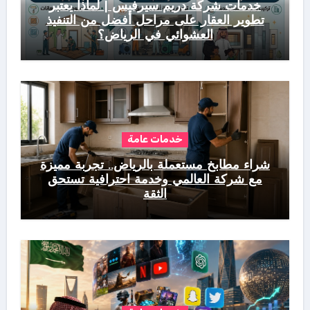
خدمات شركة دريم سيرفيس | لماذا يعتبر
تطوير العقار على مراحل أفضل من التنفيذ
العشوائي في الرياض؟
خدمات عامة
شراء مطابخ مستعملة بالرياض.. تجربة مميزة
مع شركة العالمي وخدمة احترافية تستحق
الثقة