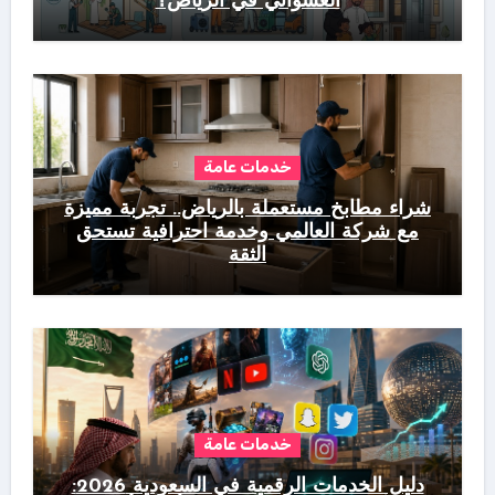
العشوائي في الرياض؟
خدمات عامة
شراء مطابخ مستعملة بالرياض.. تجربة مميزة
مع شركة العالمي وخدمة احترافية تستحق
الثقة
خدمات عامة
دليل الخدمات الرقمية في السعودية 2026: