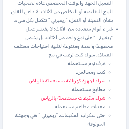
العميل الجهد والوقت المخصص عادة لعمليات
البيع التقليدية أو التخلص من الأثاث. لا داعي للقلق
بشأن التعبئة أو النقل؛ “ريفيرني ” تتكفل بكل شيء.
شراء أنواع متعددة من الأثاث: لا يقتصر عمل
“ريفيرني ” على نوع واحد من الأثاث، بل يشمل
مجموعة واسعة ومتنوعة لتلبية احتياجات مختلف
العملاء. سواء كنت ترغب في بيع:
غرف نوم مستعملة.
كنب ومجالس.
شراء اجهزة كهربائية مستعملة بالرياض
.
مطابخ مستعملة.
شراء مكيفات مستعملة بالرياض
معدات مطاعم مستعملة.
حتى سكراب المكيفات. “ريفيرني ” هي وجهتك
الموثوقة.