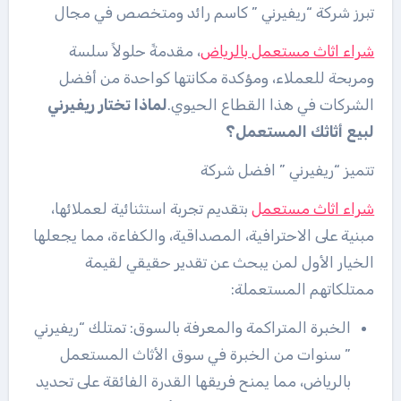
تبرز شركة “ريفيرني ” كاسم رائد ومتخصص في مجال
شراء اثاث مستعمل بالرياض
، مقدمةً حلولاً سلسة
ومربحة للعملاء، ومؤكدة مكانتها كواحدة من أفضل
الشركات في هذا القطاع الحيوي.
لماذا تختار ريفيرني
لبيع أثاثك المستعمل؟
تتميز “ريفيرني ” افضل شركة
شراء اثاث مستعمل
بتقديم تجربة استثنائية لعملائها،
مبنية على الاحترافية، المصداقية، والكفاءة، مما يجعلها
الخيار الأول لمن يبحث عن تقدير حقيقي لقيمة
ممتلكاتهم المستعملة:
الخبرة المتراكمة والمعرفة بالسوق: تمتلك “ريفيرني
” سنوات من الخبرة في سوق الأثاث المستعمل
بالرياض، مما يمنح فريقها القدرة الفائقة على تحديد