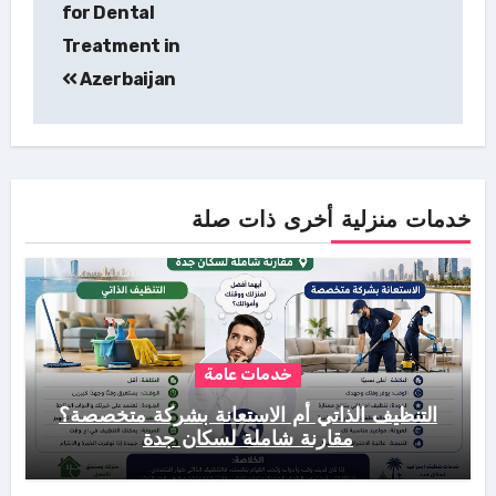
for Dental
Treatment in
Azerbaijan
خدمات منزلية أخرى ذات صلة
خدمات عامة
التنظيف الذاتي أم الاستعانة بشركة متخصصة؟
مقارنة شاملة لسكان جدة