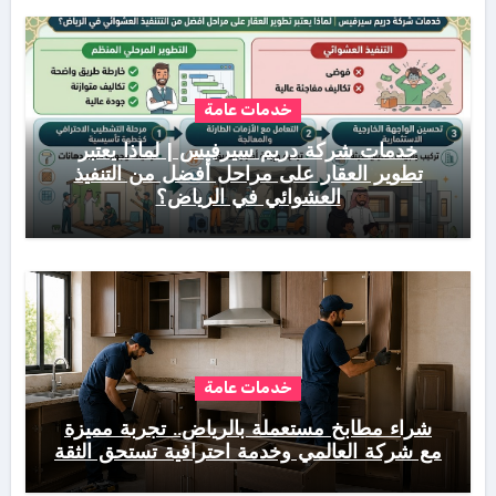
خدمات عامة
خدمات شركة دريم سيرفيس | لماذا يعتبر
تطوير العقار على مراحل أفضل من التنفيذ
العشوائي في الرياض؟
خدمات عامة
شراء مطابخ مستعملة بالرياض.. تجربة مميزة
مع شركة العالمي وخدمة احترافية تستحق الثقة