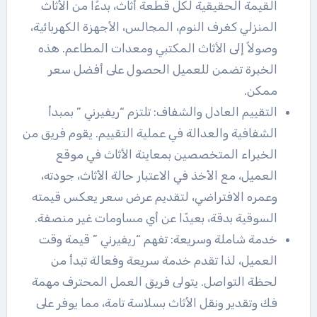
القيمة الحقيقية لكل قطعة أثاث، بدءًا من الأثاث
المنزلي كغرف النوم، المجالس، الأجهزة الكهربائية،
وصولاً إلى الأثاث المكتبي ومعدات المطاعم. هذه
الخبرة تضمن للعميل الحصول على أفضل سعر
ممكن.
التقييم العادل والشفاف: تلتزم “ريفيرني ” بمبدأ
الشفافية والعدالة في عملية التقييم. يقوم فريق من
الخبراء المتخصصين بمعاينة الأثاث في موقع
العميل، مع الأخذ في الاعتبار حالة الأثاث، جودته،
وعمره الافتراضي، لتقديم عرض سعر يعكس قيمته
السوقية بدقة، بعيدًا عن أي مساومات غير منصفة.
خدمة شاملة وسريعة: تفهم “ريفيرني ” قيمة وقت
العميل، لذا تقدم خدمة سريعة وفعالة تبدأ من
لحظة التواصل. يتولى فريق العمل المحترف مهمة
فك وتقدير ونقل الأثاث بسلاسة تامة، مما يوفر على