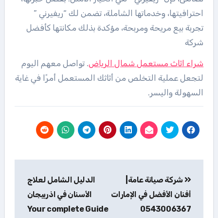
احترافيتها، وخدماتها الشاملة، تضمن لك “ريفيرني ”
تجربة بيع مريحة ومربحة، مؤكدة بذلك مكانتها كأفضل
شركة
شراء اثاث مستعمل شمال الرياض
. تواصل معهم اليوم
لتجعل عملية التخلص من أثاثك المستعمل أمرًا في غاية
السهولة واليسر.
تصفّح
شركة صيانة عامة|
الدليل الشامل لعلاج
المقالات
أفنان الأفضل في الإمارات
الأسنان في اذربيجان
Your complete Guide
0543006367