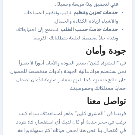
فني لتحقيق بيئة مريحة وجميلة.
خدمات تخزين وتنظيم
: ترتيب وتنظيم المساحات
والأشياء لزيادة الكفاءة والجمال.
خدمات خاصة حسب الطلب
: نستمع إلى احتياجاتك
ونقدم حلاً مخصصًا لتلبية متطلباتك الفريدة.
جودة وأمان
في “المشرق كلين”، نعتبر الجودة والأمان أمورًا لا تتجزأ.
نحن نستخدم مواد عالية الجودة وأدوات متخصصة للحصول
على نتائج متميزة. كما نلتزم بمعايير صارمة للأمان لضمان
حماية ممتلكاتك وخصوصيتك.
تواصل معنا
فريقنا في “المشرق كلين” جاهز لمساعدتك. سواء كنت
ترغب في حجز خدمة أو كان لديك أي استفسار، فلا تتردد
في الاتصال بنا. نحن هنا لجعل حياتك أكثر سهولة وراحة.