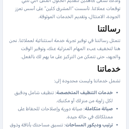
ولذلك نسعى جاهدين لتقديم الحلول المثلى التي تلبي
توقعات عملائنا. تأسست “المشرق كلين” على أسس تعزز
الجودة، الامتثال، وتقديم الخدمات الموثوقة.
رسالتنا
تتمثل رسالتنا في توفير تجربة خدمة استثنائية لعملائنا. نحن
هنا لتخفيف عبء المهام المنزلية عنك، وتوفير الوقت
والجهد، حتى تتمكن من التركيز على ما يهم لك بالفعل.
خدماتنا
تشمل خدماتنا وليست محدودة إلى:
خدمات التنظيف المتخصصة
: تنظيف شامل ودقيق
لكل زاوية من منزلك أو مكتبك.
صيانة متكاملة
: صيانة دورية وإصلاحات للحفاظ على
ممتلكاتك في حالة جيدة.
ترتيب وديكور المساحات
: تنسيق مساحتك بأناقة وذوق