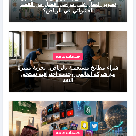
تطوير العقار على مراحل أفضل من التنفيذ
العشوائي في الرياض؟
خدمات عامة
شراء مطابخ مستعملة بالرياض.. تجربة مميزة
مع شركة العالمي وخدمة احترافية تستحق
الثقة
خدمات عامة