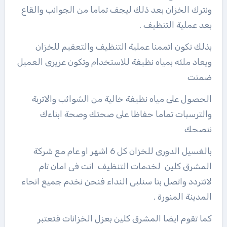
ونترك الخزان بعد ذلك ليجف تماما من الجوانب والقاع
بعد عملية التنظيف .
بذلك نكون اتممنا عملية التنظيف والتعقيم للخزان
ويعاد ملئه بمياه نظيفة للاستخدام وتكون عزيزى العميل
ضمنت
الحصول على مياه نظيفة خالية من الشوائب والاتربة
والترسبات تماما حفاظا على صحتك وصحة ابناءك
ننصحك
بالغسيل الدورى للخزان كل 6 اشهر او عام مع شركة
المشرق كلين لخدمات التنظيف انت فى امان تام
لاتتردد واتصل بنا سنلبى النداء فنحن نخدم جميع انحاء
المدينة المنورة .
كما تقوم ايضا المشرق كلين بعزل الخزانات فتعتبر