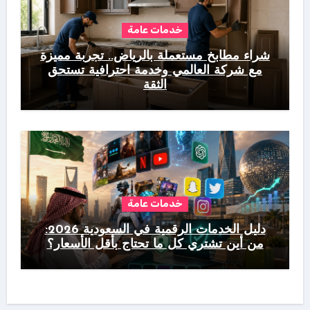
خدمات عامة
شراء مطابخ مستعملة بالرياض.. تجربة مميزة
مع شركة العالمي وخدمة احترافية تستحق
الثقة
خدمات عامة
دليل الخدمات الرقمية في السعودية 2026:
من أين تشتري كل ما تحتاج بأقل الأسعار؟