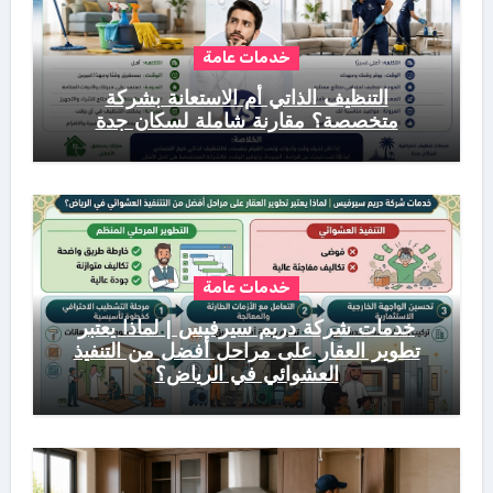
خدمات عامة
التنظيف الذاتي أم الاستعانة بشركة
متخصصة؟ مقارنة شاملة لسكان جدة
خدمات عامة
خدمات شركة دريم سيرفيس | لماذا يعتبر
تطوير العقار على مراحل أفضل من التنفيذ
العشوائي في الرياض؟