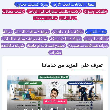
اعطال الكابلات تحت الأرض
شركة تسليك مجاري
مظلات وسواتر
تركيب مظلات سيارات في الرياض
تركيب مظلات
في الرياض
مظلات وسواتر
دعاء القنوت
شركة تنظيف افران
صيانة غسالات الدمام
صيانة
غسالات ال جي
صيانة غسالات بمكة
شركة صيانة غسالات الرياض
صيانة غسالات سامسونج
تصليح غسالات اتوماتيك
شركة مكافحة
حشرات
تعرف على المزيد من خدماتنا
خدمات عامة