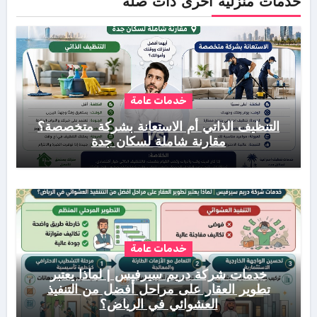
خدمات منزلية أخرى ذات صلة
خدمات عامة
التنظيف الذاتي أم الاستعانة بشركة متخصصة؟
مقارنة شاملة لسكان جدة
خدمات عامة
خدمات شركة دريم سيرفيس | لماذا يعتبر
تطوير العقار على مراحل أفضل من التنفيذ
العشوائي في الرياض؟