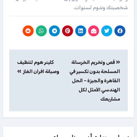
شخصيتك وتدوم لسنوات.
تصفّح
قص وتخريم الخرسانة
كلينر هوم لتنظيف
المقالات
المسلحة بدون تكسير في
وصيانة افران الغاز
القاهرة والجيزة – الحل
الهندسي الأمثل لكل
مشاريعك