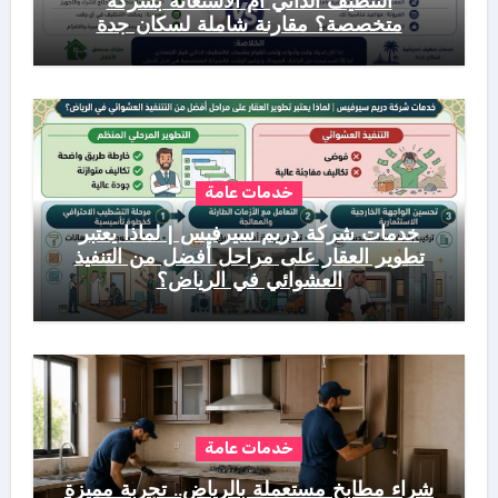
التنظيف الذاتي أم الاستعانة بشركة
متخصصة؟ مقارنة شاملة لسكان جدة
خدمات عامة
خدمات شركة دريم سيرفيس | لماذا يعتبر
تطوير العقار على مراحل أفضل من التنفيذ
العشوائي في الرياض؟
خدمات عامة
شراء مطابخ مستعملة بالرياض.. تجربة مميزة