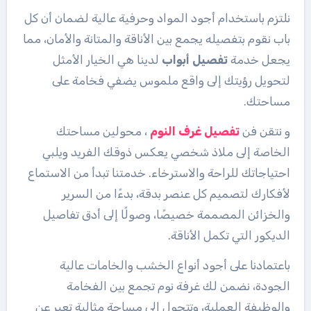
نلتزم باستخدام أجود المواد وحرفية عالية لضمان أن كل
باب نقوم بتفصيله يجمع بين الأناقة والمتانة والأمان، مما
يجعل خدمة
تفصيل أبواب
لدينا هي الخيار الأمثل
لتحويل رؤيتك إلى واقع ملموس يضفي فخامة على
مساحتك.
و نتقن فن
تفصيل غرف النوم
، محولين مساحتك
الخاصة إلى ملاذ شخصي يعكس ذوقك الفريد ويلبي
احتياجاتك للراحة والاسترخاء. خدمتنا تبدأ من الاستماع
لأفكارك لتصميم كل عنصر بدقة، بدءًا من السرير
والخزائن المصممة خصيصًا، وصولًا إلى أدق تفاصيل
الديكور التي تكمل الأناقة.
باعتمادنا على أجود أنواع الخشب والخامات عالية
الجودة، نضمن لك غرفة نوم تجمع بين الفخامة
والوظيفة العملية، وتتحول إلى مساحة مثالية تعبر عن