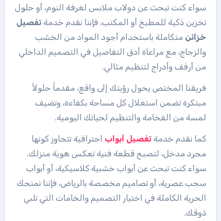
سواء كنت تبحث عن دولاب ملابس لغرفة النوم، أو حلول
تخزين ذكية للمطبخ أو المكتب، فإننا نقدم خدمة
تفصيل
خزائن
متكاملة باستخدام أجود المواد من الخشب
والزجاج، مع مراعاة أدق التفاصيل في التصميم الداخلي
من أرفف وأدراج لتنظيم مثالي.
فريقنا المختص يحول رؤيتك إلى واقع، مقدماً حلولاً
مبتكرة تضمن استغلال كل مساحة بكفاءة، وتضيف
لمسة من الفخامة والتنظيم لحياتك اليومية.
كما نقدم خدمة
تفصيل أبواب
احترافية تتجاوز كونها
مجرد مدخل، لتصبح قطعة فنية تعكس هوية منزلك.
سواء كنت تبحث عن أبواب خشبية كلاسيكية، أو أبواب
سحب عصرية، أو تصاميم مخصصة بالرياض، فإننا نمنحك
الحرية الكاملة في اختيار التصميم والخامات التي تلبي
ذوقك.